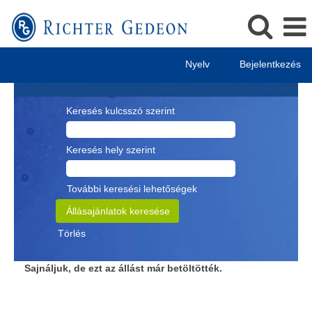
Nyelv
Bejelentkezés
Keresés kulcsszó szerint
Keresés hely szerint
További keresési lehetőségek
Törlés
Sajnáljuk, de ezt az állást már betöltötték.