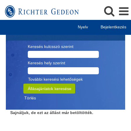
Nyelv
Bejelentkezés
Keresés kulcsszó szerint
Keresés hely szerint
További keresési lehetőségek
Törlés
Sajnáljuk, de ezt az állást már betöltötték.