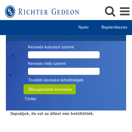
Nyelv
Bejelentkezés
Keresés kulcsszó szerint
Keresés hely szerint
További keresési lehetőségek
Törlés
Sajnáljuk, de ezt az állást már betöltötték.