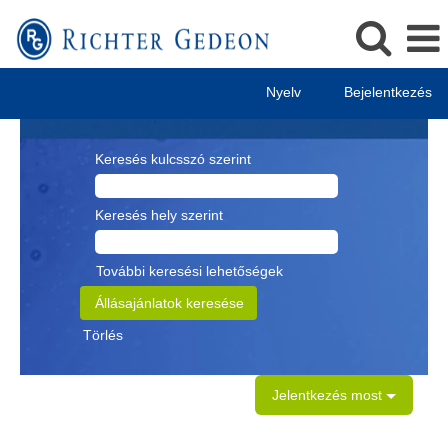
Nyelv
Bejelentkezés
Keresés kulcsszó szerint
Keresés hely szerint
További keresési lehetőségek
Törlés
Jelentkezés most