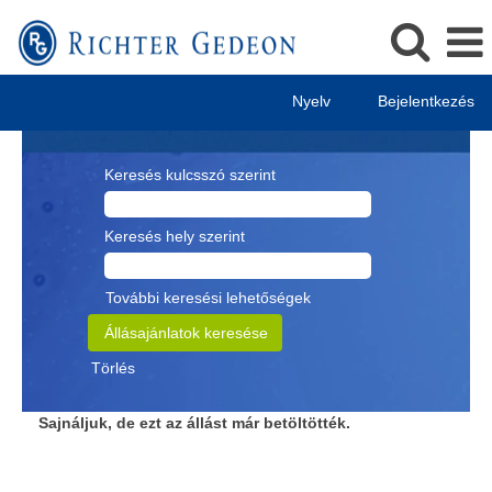
Nyelv
Bejelentkezés
Keresés kulcsszó szerint
Keresés hely szerint
További keresési lehetőségek
Törlés
Sajnáljuk, de ezt az állást már betöltötték.