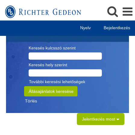
Nyelv
Bejelentkezés
Keresés kulcsszó szerint
Keresés hely szerint
További keresési lehetőségek
Törlés
Jelentkezés most