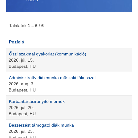
Találatok
1 – 6
/
6
Pozíció
Őszi szakmai gyakorlat (kommunikáció)
2026. júl. 15.
Budapest, HU
Adminisztratív diákmunka műszaki fókusszal
2026. aug. 3.
Budapest, HU
Karbantartásirányító mérnök
2026. júl. 20.
Budapest, HU
Beszerzést támogató diák munka
2026. júl. 23.
Budapest, HU