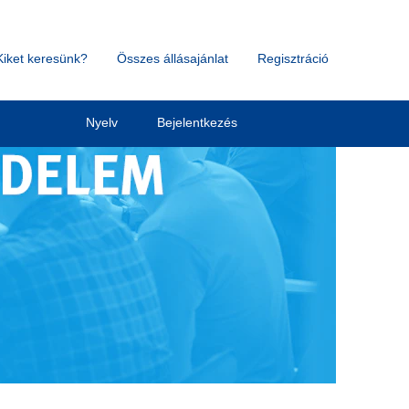
Kiket keresünk?
Összes állásajánlat
Regisztráció
Nyelv
Bejelentkezés